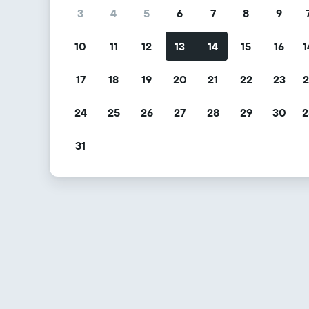
3
4
5
6
7
8
9
10
11
12
13
14
15
16
1
17
18
19
20
21
22
23
2
24
25
26
27
28
29
30
2
31