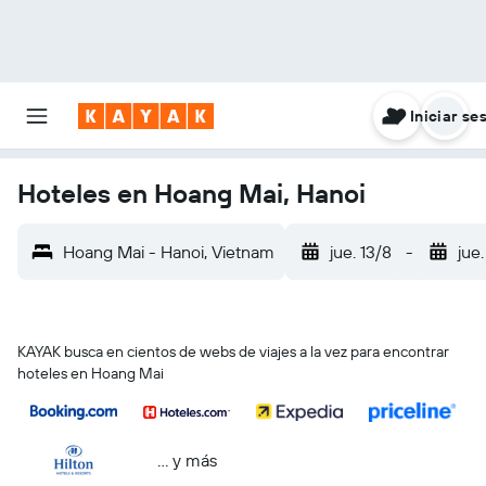
Iniciar se
Hoteles en Hoang Mai, Hanoi
Hoang Mai - Hanoi, Vietnam
jue. 13/8
-
jue
KAYAK busca en cientos de webs de viajes a la vez para encontrar
hoteles en Hoang Mai
… y más