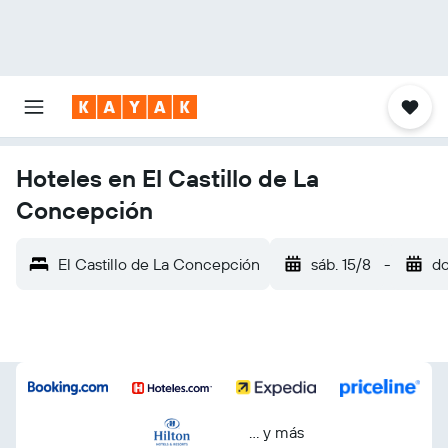
Hoteles en El Castillo de La
Concepción
El Castillo de La Concepción
sáb. 15/8
-
do
… y más