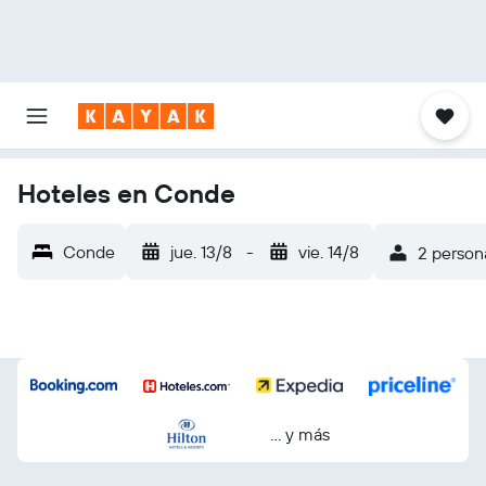
Hoteles en Conde
Conde
jue. 13/8
-
vie. 14/8
2 persona
… y más