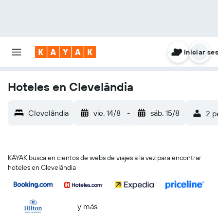
Iniciar se
Hoteles en Clevelândia
Clevelândia
vie. 14/8
-
sáb. 15/8
2 p
KAYAK busca en cientos de webs de viajes a la vez para encontrar
hoteles en Clevelândia
… y más