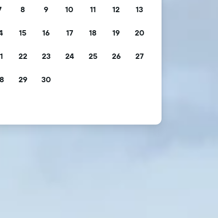
7
8
9
10
11
12
13
4
15
16
17
18
19
20
1
22
23
24
25
26
27
8
29
30