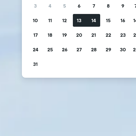
3
4
5
6
7
8
9
10
11
12
13
14
15
16
1
17
18
19
20
21
22
23
2
24
25
26
27
28
29
30
2
31