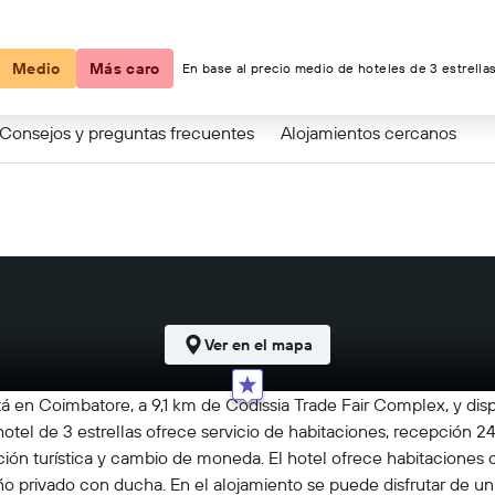
Medio
Más caro
En base al precio medio de hoteles de 3 estrellas
Consejos y preguntas frecuentes
Alojamientos cercanos
Ver en el mapa
tá en Coimbatore, a 9,1 km de Codissia Trade Fair Complex, y d
 hotel de 3 estrellas ofrece servicio de habitaciones, recepción 24 
ción turística y cambio de moneda. El hotel ofrece habitaciones c
año privado con ducha. En el alojamiento se puede disfrutar de un