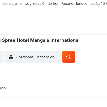
m del alojamiento, y Estación de tren Podanur Junction está a 10
y Spree Hotel Mangala International
2 personas, 1 habitación
cado