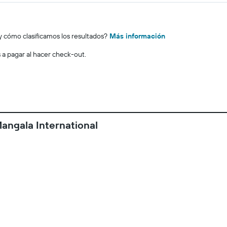
y cómo clasificamos los resultados?
Más información
s a pagar al hacer check-out.
Mangala International