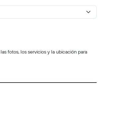
 fotos, los servicios y la ubicación para