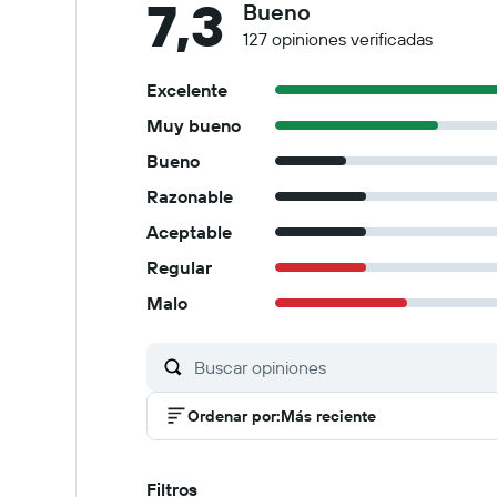
7,3
Bueno
127 opiniones verificadas
Excelente
Muy bueno
Bueno
Razonable
Aceptable
Regular
Malo
Ordenar por
:
Más reciente
Filtros