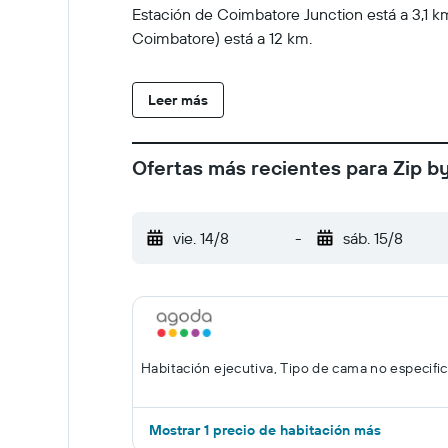
Estación de Coimbatore Junction está a 3,1 k
Coimbatore) está a 12 km.
Leer más
Ofertas más recientes para Zip b
vie. 14/8
-
sáb. 15/8
Habitación ejecutiva, Tipo de cama no especifi
Mostrar 1 precio de habitación más