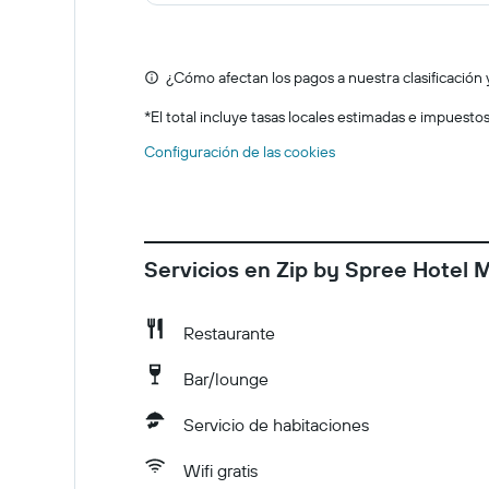
¿Cómo afectan los pagos a nuestra clasificación 
*
El total incluye tasas locales estimadas e impuesto
Configuración de las cookies
Servicios en Zip by Spree Hotel 
Restaurante
Bar/lounge
Servicio de habitaciones
Wifi gratis