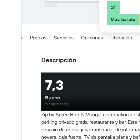
31
Más barato
Detalles
Precios
Servicios
Opiniones
Ubicación
Descripción
7,3
Bueno
127 opiniones
Zip by Spree Hotels Mangala International es
parking privado gratis, restaurante y bar. Este
servicio de conserjería, mostrador de informa
nevera, caja fuerte, TV de pantalla plana y b