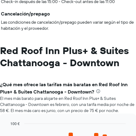
Check-in después de las 15:00 - Check-out antes de las 11:00
Cancelación/prepago
Las condiciones de cancelación/prepago pueden variar según el tipo de
habitación y el proveedor.
Red Roof Inn Plus+ & Suites
Chattanooga - Downtown
¿Qué mes ofrece las tarifas más baratas en Red Roof Inn
Plus+ & Suites Chattanooga - Downtown?
El mes más barato para alojarte en Red Roof Inn Plus+ & Suites
Chattanooga - Downtown es febrero, con una tarifa media por noche de
58 €. El mes más caro es junio, con un precio de 75 € por noche.
100 €
Bar
Chart
graphic.
chart