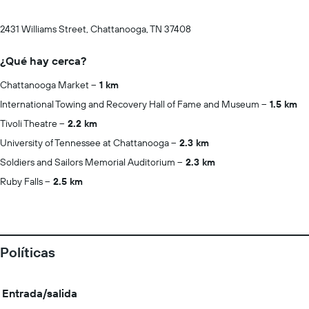
2431 Williams Street, Chattanooga, TN 37408
¿Qué hay cerca?
Chattanooga Market
1 km
International Towing and Recovery Hall of Fame and Museum
1.5 km
Tivoli Theatre
2.2 km
University of Tennessee at Chattanooga
2.3 km
Soldiers and Sailors Memorial Auditorium
2.3 km
Ruby Falls
2.5 km
Políticas
Entrada/salida