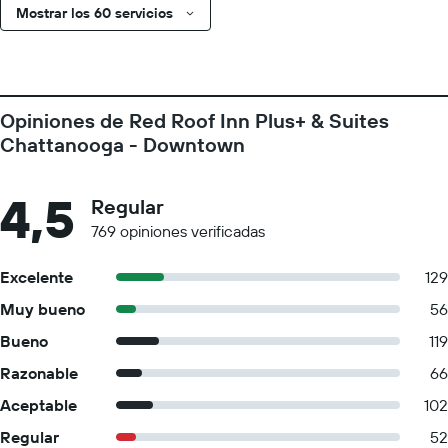
Mostrar los 60 servicios
Opiniones de Red Roof Inn Plus+ & Suites
Chattanooga - Downtown
4,5
Regular
769 opiniones verificadas
Excelente
129
Muy bueno
56
Bueno
119
Razonable
66
Aceptable
102
Regular
52