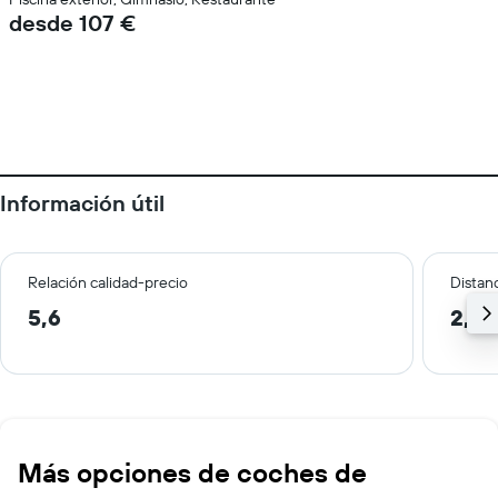
desde 107 €
Información útil
Relación calidad-precio
Distanc
5,6
2,0
Más opciones de coches de