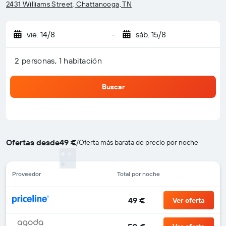
2431 Williams Street, Chattanooga, TN
vie. 14/8
-
sáb. 15/8
2 personas, 1 habitación
Buscar
Ofertas desde
49 €
/
Oferta más barata de precio por noche
Proveedor
Total por noche
49 €
Ver oferta