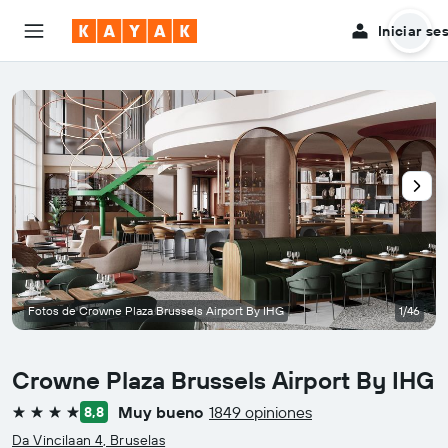
Iniciar se
Fotos de Crowne Plaza Brussels Airport By IHG
1/46
Crowne Plaza Brussels Airport By IHG
Muy bueno
1849 opiniones
8,8
4 estrellas
Da Vincilaan 4, Bruselas