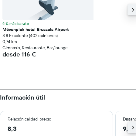
5 % más barato
Mövenpick hotel Brussels Airport
8.8 Excelente (402 opiniones)
0,74 km
Gimnasio, Restaurante, Bar/lounge
desde 116 €
Información útil
Relación calidad-precio
Distanc
8,3
9,0 