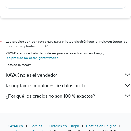
Los precios son por persona y para billetes electrónicos, e incluyen todos los
*
impuestos y tarifas en EUR.
KAYAK siempre trata de obtener precios exactos, sin embargo,
los precios no están garantizados
.
Esta es la razón:
KAYAK no es el vendedor
Recopilamos montones de datos por ti
¿Por qué los precios no son 100 % exactos?
KAYAK.es
Hoteles
Hoteles en Europa
Hoteles en Bélgica