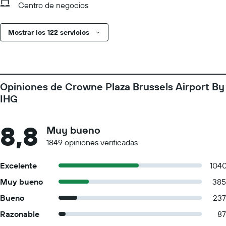
Centro de negocios
Mostrar los 122 servicios
Opiniones de Crowne Plaza Brussels Airport By
IHG
8,8
Muy bueno
1849 opiniones verificadas
Excelente
104
Muy bueno
385
Bueno
237
Razonable
87