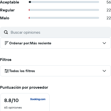
Aceptable
56
Regular
22
Malo
22
Ordenar por
:
Más reciente
Filtros
Todos los filtros
Puntuación por proveedor
8.8
/10
8.8
de
65 opiniones
10