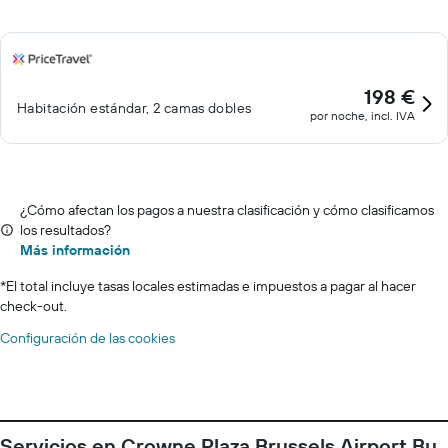
198 €
Habitación estándar, 2 camas dobles
por noche, incl. IVA
¿Cómo afectan los pagos a nuestra clasificación y cómo clasificamos
los resultados?
Más información
*
El total incluye tasas locales estimadas e impuestos a pagar al hacer
check-out.
Configuración de las cookies
Servicios en Crowne Plaza Brussels Airport By