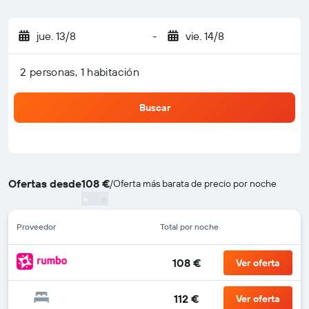
jue. 13/8
-
vie. 14/8
2 personas, 1 habitación
Buscar
Ofertas desde
108 €
/
Oferta más barata de precio por noche
Proveedor
Total por noche
108 €
Ver oferta
112 €
Ver oferta