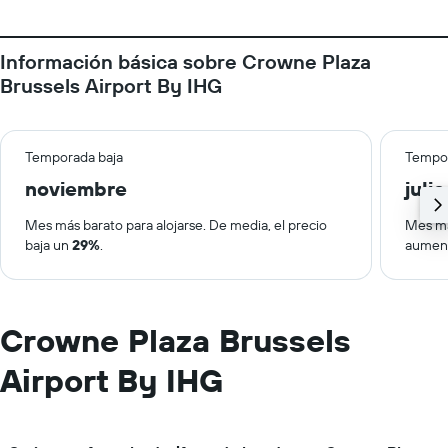
Información básica sobre Crowne Plaza
Brussels Airport By IHG
Temporada baja
Tempor
noviembre
julio
Mes más barato para alojarse. De media, el precio
Mes má
baja un
29%
.
aumen
Crowne Plaza Brussels
Airport By IHG