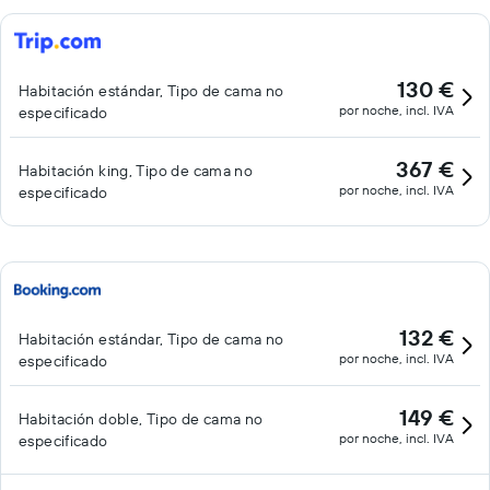
130 €
Habitación estándar, Tipo de cama no
por noche, incl. IVA
especificado
367 €
Habitación king, Tipo de cama no
por noche, incl. IVA
especificado
132 €
Habitación estándar, Tipo de cama no
por noche, incl. IVA
especificado
149 €
Habitación doble, Tipo de cama no
por noche, incl. IVA
especificado