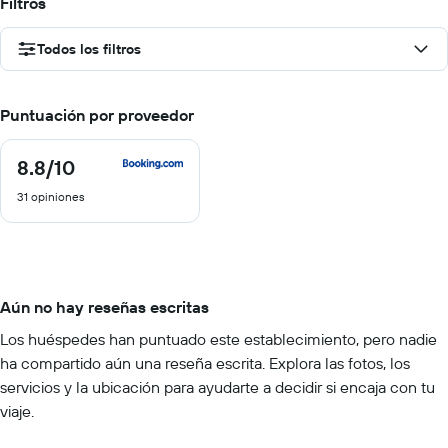
Filtros
Todos los filtros
Puntuación por proveedor
8.8
/10
8.8
de
31 opiniones
10
Aún no hay reseñas escritas
Los huéspedes han puntuado este establecimiento, pero nadie
ha compartido aún una reseña escrita. Explora las fotos, los
servicios y la ubicación para ayudarte a decidir si encaja con tu
viaje.