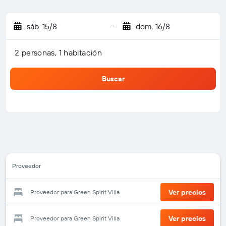
sáb. 15/8
-
dom. 16/8
2 personas, 1 habitación
Buscar
Proveedor
Ver precios
Proveedor para Green Spirit Villa
Ver precios
Proveedor para Green Spirit Villa