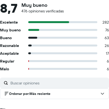
8,7
Muy bueno
476 opiniones verificadas
Excelente
282
Muy bueno
76
Bueno
63
Razonable
26
Aceptable
17
Regular
6
Malo
6
Ordenar por
:
Más reciente