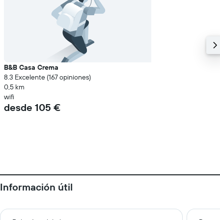
B&B Casa Crema
8.3 Excelente (167 opiniones)
0,5 km
wifi
desde 105 €
Información útil