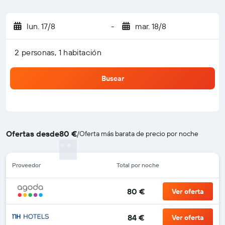
lun. 17/8
-
mar. 18/8
2 personas, 1 habitación
Buscar
Ofertas desde
80 €
/
Oferta más barata de precio por noche
Proveedor
Total por noche
80 €
Ver oferta
84 €
Ver oferta