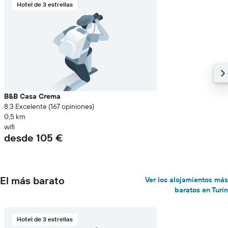
Hotel de 3 estrellas
B&B Casa Crema
8.3 Excelente (167 opiniones)
0,5 km
wifi
desde 105 €
El más barato
Ver los alojamientos más
baratos en Turín
Hotel de 3 estrellas