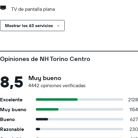
TV de pantalla plana
Mostrar los 63 servicios
Opiniones de NH Torino Centro
8,5
Muy bueno
4442 opiniones verificadas
Excelente
2128
Muy bueno
1154
Bueno
627
Razonable
230