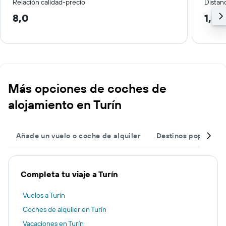
Relación calidad-precio
Distanc
8,0
1,8 
Más opciones de coches de
alojamiento en Turín
Añade un vuelo o coche de alquiler
Destinos populares
Completa tu viaje a Turín
Vuelos a Turín
Coches de alquiler en Turín
Vacaciones en Turín