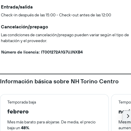
Entrada/salida
Check-in después de las 15:00 - Check-out antes de las 12:00
Cancelación/prepago
Las condiciones de cancelación/prepago pueden variar según el tipo de
habitación y el proveedor.
Número de licencia: IT001272A1G7UJNXB4
Información básica sobre NH Torino Centro
Temporada baja
Tempor
febrero
nov
Mes más barato para alojarse. De media, el precio
Mes má
baja un
48%
.
aumen