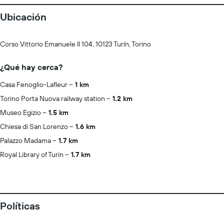
Ubicación
Corso Vittorio Emanuele II 104, 10123 Turín, Torino
¿Qué hay cerca?
Casa Fenoglio-Lafleur
1 km
Torino Porta Nuova railway station
1.2 km
Museo Egizio
1.5 km
Chiesa di San Lorenzo
1.6 km
Palazzo Madama
1.7 km
Royal Library of Turin
1.7 km
Políticas