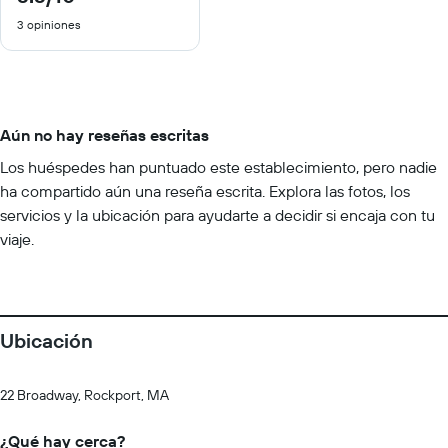
de
3 opiniones
10
Aún no hay reseñas escritas
Los huéspedes han puntuado este establecimiento, pero nadie
ha compartido aún una reseña escrita. Explora las fotos, los
servicios y la ubicación para ayudarte a decidir si encaja con tu
viaje.
Ubicación
22 Broadway, Rockport, MA
¿Qué hay cerca?