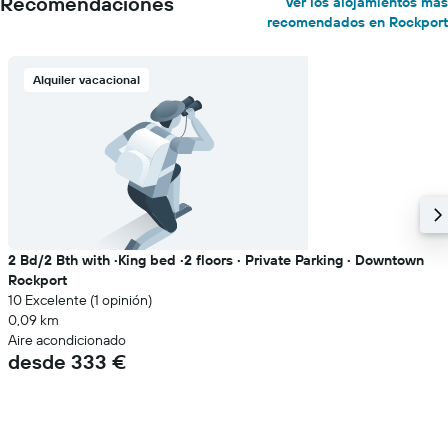
Recomendaciones
Ver los alojamientos más
recomendados en Rockport
Alquiler vacacional
2 Bd/2 Bth with ·King bed ·2 floors · Private Parking · Downtown
Rockport
10 Excelente (1 opinión)
0,09 km
Aire acondicionado
desde 333 €