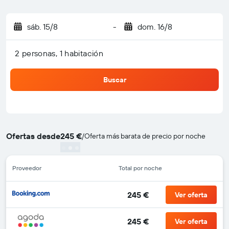
sáb. 15/8
-
dom. 16/8
2 personas, 1 habitación
Buscar
Ofertas desde
245 €
/
Oferta más barata de precio por noche
Proveedor
Total por noche
245 €
Ver oferta
245 €
Ver oferta