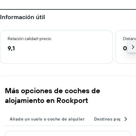
Información útil
Relación calidad-precio
Distanc
9,1
0,2
Más opciones de coches de
alojamiento en Rockport
Añade un vuelo o coche de alquiler
Destinos populares