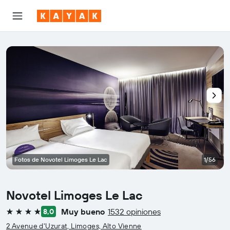
Fotos de Novotel Limoges Le Lac
1/56
Novotel Limoges Le Lac
Muy bueno
1532 opiniones
8,0
4 estrellas
2 Avenue d'Uzurat, Limoges, Alto Vienne