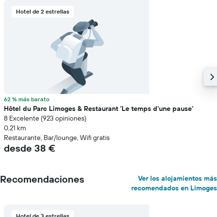
Hotel de 2 estrellas
62 % más barato
Hôtel du Parc Limoges & Restaurant 'Le temps d'une pause'
8 Excelente (923 opiniones)
0,21 km
Restaurante, Bar/lounge, Wifi gratis
desde 38 €
Recomendaciones
Ver los alojamientos más
recomendados en Limoges
Hotel de 3 estrellas