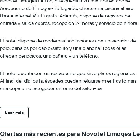
Novotel Limoges Le Lac, que queda a 20 minutos en coche
Aeropuerto de Limoges-Bellegarde, ofrece una piscina al aire
libre e internet Wi-Fi gratis. Además, dispone de registros de
entrada y salida exprés, recepción 24 horas y servicio de niñera.
El hotel dispone de modernas habitaciones con un secador de
pelo, canales por cable/satélite y una plancha. Todas ellas
ofrecen periódicos, una bañera y un teléfono.
El hotel cuenta con un restaurante que sirve platos regionales.
Al final del día los huéspedes pueden relajarse mientras toman
una copa en el acogedor entorno del salón-bar.
Leer más
Ofertas más recientes para Novotel Limoges Le