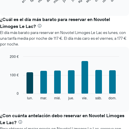
siguiente
End
of
gráfico
interactive
muestra
chart
el
¿Cuál es el día más barato para reservar en Novotel
precio
Limoges Le Lac?
medio
El día más barato para reservar en Novotel Limoges Le Lac es lunes, con
de
una tarifa media por noche de 117 €. El día más caro es el viernes, a 177 €
una
por noche.
habitación
cada
mes
200 €
El
Bar
Chart
gráfico
graphic.
chart
with
muestra
100 €
7
1
bars.
eje
X
El
0
que
siguiente
lun.
mar.
mié.
jue.
vie.
sáb.
dom.
End
indica
of
gráfico
los
interactive
muestra
chart
meses.
el
¿Con cuánta antelación debo reservar en Novotel Limoges
El
precio
gráfico
Le Lac?
medio
muestra
Para obtener el mejor precio en Novotel Limoges Le Lac, reserva con