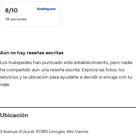
8
/10
8
de
38 opiniones
10
Aún no hay reseñas escritas
Los huéspedes han puntuado este establecimiento, pero nadie
ha compartido aún una reseña escrita. Explora las fotos, los
servicios y la ubicación para ayudarte a decidir si encaja con tu
viaje.
Ubicación
2 Avenue d'Uzurat, 87280 Limoges, Alto Vienne