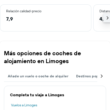
Relación calidad-precio
Distanc
7,9
4,1 
Más opciones de coches de
alojamiento en Limoges
Añade un vuelo o coche de alquiler
Destinos populares
Completa tu viaje a Limoges
Vuelos a Limoges