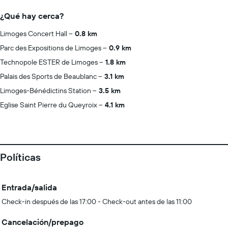
¿Qué hay cerca?
Limoges Concert Hall
0.8 km
Parc des Expositions de Limoges
0.9 km
Technopole ESTER de Limoges
1.8 km
Palais des Sports de Beaublanc
3.1 km
Limoges-Bénédictins Station
3.5 km
Eglise Saint Pierre du Queyroix
4.1 km
Políticas
Entrada/salida
Check-in después de las 17:00 - Check-out antes de las 11:00
Cancelación/prepago