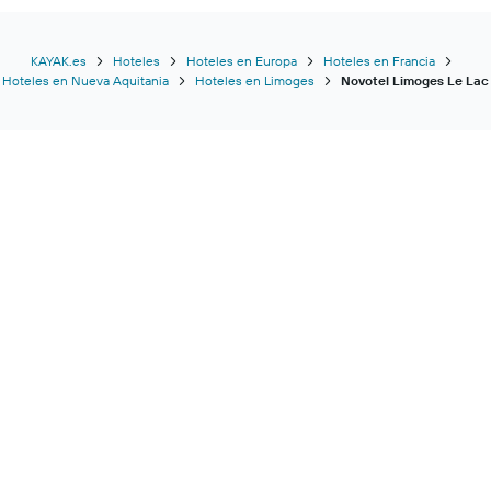
KAYAK.es
Hoteles
Hoteles en Europa
Hoteles en Francia
Hoteles en Nueva Aquitania
Hoteles en Limoges
Novotel Limoges Le Lac