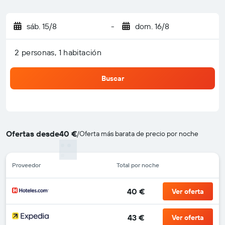
sáb. 15/8
-
dom. 16/8
2 personas, 1 habitación
Buscar
Ofertas desde
40 €
/
Oferta más barata de precio por noche
Proveedor
Total por noche
40 €
Ver oferta
43 €
Ver oferta