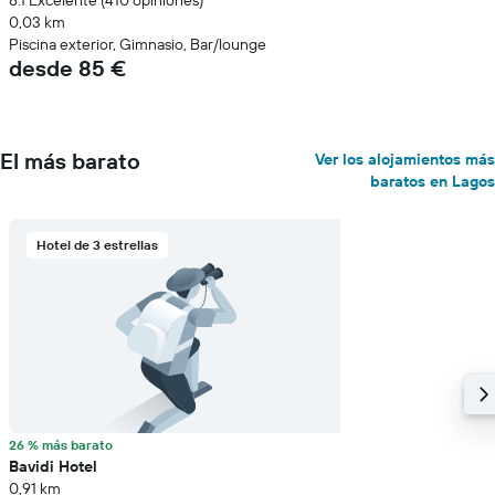
8.1 Excelente (410 opiniones)
0,03 km
Piscina exterior, Gimnasio, Bar/lounge
desde 85 €
El más barato
Ver los alojamientos más
baratos en Lagos
Hotel de 3 estrellas
26 % más barato
Bavidi Hotel
0,91 km