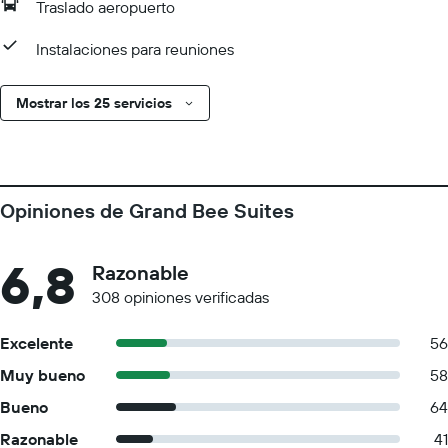
Traslado aeropuerto
Instalaciones para reuniones
Mostrar los 25 servicios
Opiniones de Grand Bee Suites
6,8
Razonable
308 opiniones verificadas
Excelente
56
Muy bueno
58
Bueno
64
Razonable
41