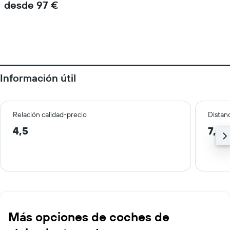
desde 97 €
Información útil
Relación calidad-precio
Distanc
4,5
7,3 
Más opciones de coches de