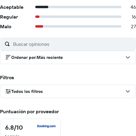
Aceptable
46
Regular
16
Malo
27
Ordenar por
:
Más reciente
Filtros
Todos los filtros
Puntuación por proveedor
6.8
/10
6.8
de