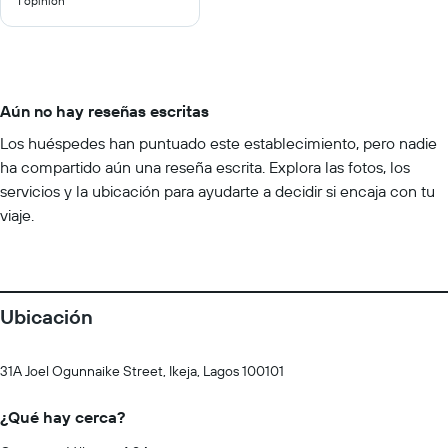
1 opinión
10
Aún no hay reseñas escritas
Los huéspedes han puntuado este establecimiento, pero nadie
ha compartido aún una reseña escrita. Explora las fotos, los
servicios y la ubicación para ayudarte a decidir si encaja con tu
viaje.
Ubicación
31A Joel Ogunnaike Street, Ikeja, Lagos 100101
¿Qué hay cerca?