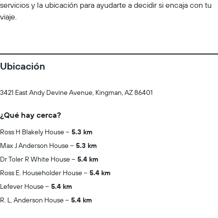
servicios y la ubicación para ayudarte a decidir si encaja con tu
viaje.
Ubicación
3421 East Andy Devine Avenue, Kingman, AZ 86401
¿Qué hay cerca?
Ross H Blakely House
5.3 km
Max J Anderson House
5.3 km
Dr Toler R White House
5.4 km
Ross E. Householder House
5.4 km
Lefever House
5.4 km
R. L. Anderson House
5.4 km