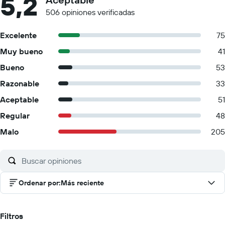
5,2
506 opiniones verificadas
Excelente
75
Muy bueno
41
Bueno
53
Razonable
33
Aceptable
51
Regular
48
Malo
205
Ordenar por
:
Más reciente
Filtros