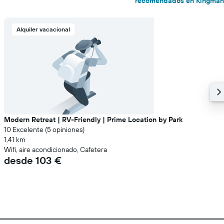
recomendados en Kingman
Alquiler vacacional
Modern Retreat | RV-Friendly | Prime Location by Park
10 Excelente (5 opiniones)
1,41 km
Wifi, aire acondicionado, Cafetera
desde 103 €