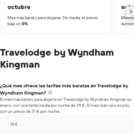
octubre
oct
Mes más barato para alojarse. De media, el precio
Mes má
baja un
0%
.
aumen
Travelodge by Wyndham
Kingman
¿Qué mes ofrece las tarifas más baratas en Travelodge by
Wyndham Kingman?
El mes más barato para alojarte en Travelodge by Wyndham Kingman es
enero, con una tarifa media por noche de 39 €. El mes más caro es julio,
con un precio de 51 € por noche.
75 €
Bar
Chart