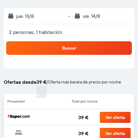
jue. 13/8
-
vie. 14/8
2 personas, 1 habitación
Buscar
Ofertas desde
39 €
/
Oferta más barata de precio por noche
Proveedor
Total por noche
39 €
Ver oferta
39 €
Ver oferta