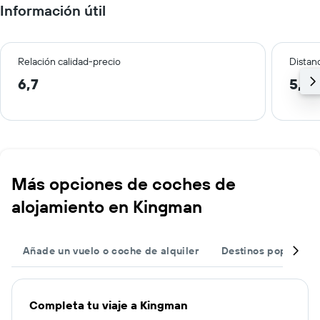
Información útil
Relación calidad-precio
Distanc
6,7
5,7 
Más opciones de coches de
alojamiento en Kingman
Añade un vuelo o coche de alquiler
Destinos populares
Completa tu viaje a Kingman