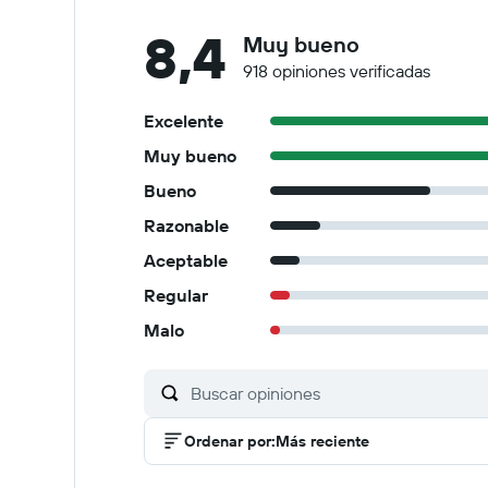
8,4
Muy bueno
918 opiniones verificadas
Excelente
Muy bueno
Bueno
Razonable
Aceptable
Regular
Malo
Ordenar por
:
Más reciente