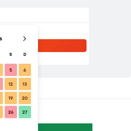
6
S
D
5
6
12
13
19
20
26
27