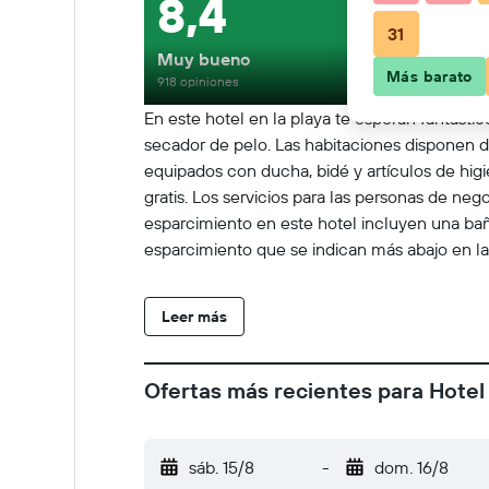
8,4
31
Muy bueno
Más barato
918 opiniones
En este hotel en la playa te esperan fantást
secador de pelo. Las habitaciones disponen d
equipados con ducha, bidé y artículos de hig
gratis. Los servicios para las personas de nego
esparcimiento en este hotel incluyen una bañe
esparcimiento que se indican más abajo en las
Leer más
Ofertas más recientes para Hote
sáb. 15/8
-
dom. 16/8