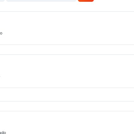
do
o
cado