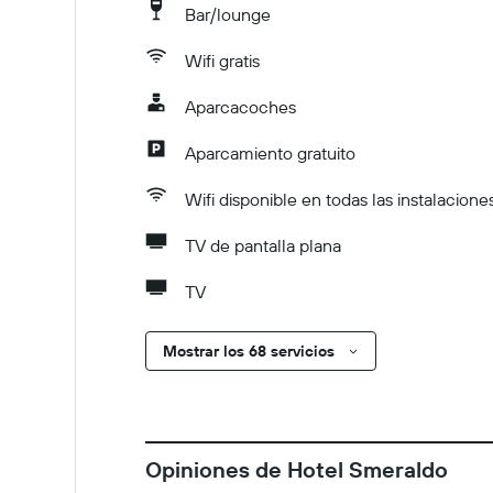
Bar/lounge
Wifi gratis
Aparcacoches
Aparcamiento gratuito
Wifi disponible en todas las instalacione
TV de pantalla plana
TV
Mostrar los 68 servicios
Opiniones de Hotel Smeraldo