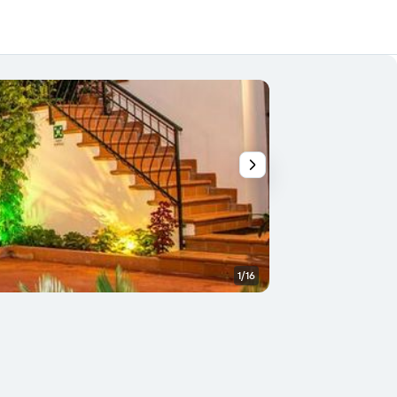
1/16
Balcón