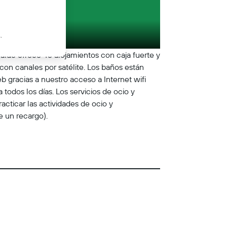
.
aldo ofrece 46 alojamientos con caja fuerte y
con canales por satélite. Los baños están
 gracias a nuestro acceso a Internet wifi
 todos los días. Los servicios de ocio y
acticar las actividades de ocio y
e un recargo).