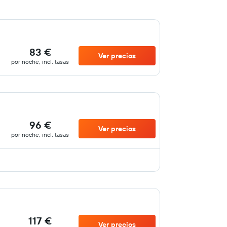
83 €
Ver precios
por noche, incl. tasas
96 €
Ver precios
por noche, incl. tasas
117 €
Ver precios