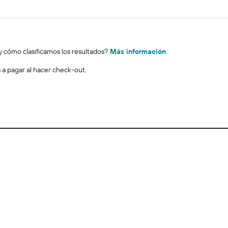
y cómo clasificamos los resultados?
Más información
s a pagar al hacer check-out.