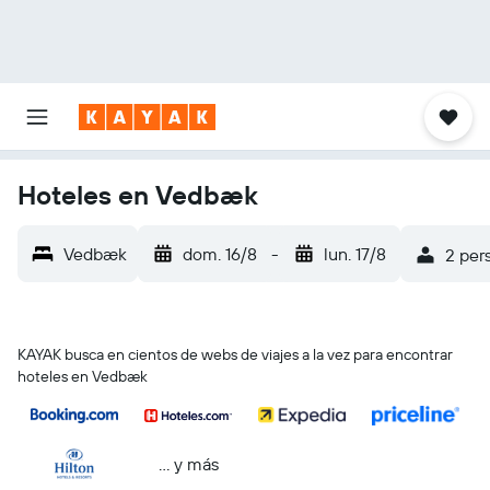
Hoteles en Vedbæk
Vedbæk
dom. 16/8
-
lun. 17/8
2 pers
KAYAK busca en cientos de webs de viajes a la vez para encontrar
hoteles en Vedbæk
… y más