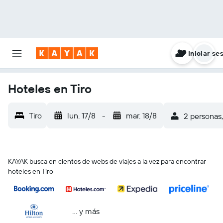
Iniciar se
Hoteles en Tiro
Tiro
lun. 17/8
-
mar. 18/8
2 personas,
KAYAK busca en cientos de webs de viajes a la vez para encontrar
hoteles en Tiro
… y más