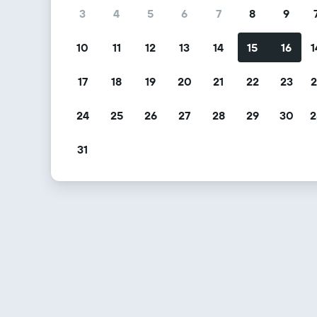
3
4
5
6
7
8
9
10
11
12
13
14
15
16
1
17
18
19
20
21
22
23
2
24
25
26
27
28
29
30
2
31