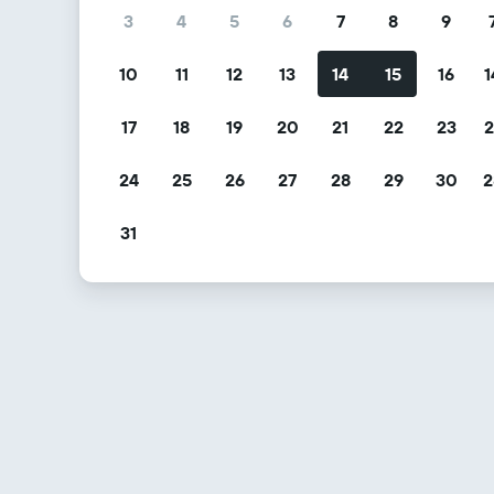
3
4
5
6
7
8
9
10
11
12
13
14
15
16
1
17
18
19
20
21
22
23
2
24
25
26
27
28
29
30
2
31