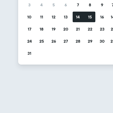
3
4
5
6
7
8
9
10
11
12
13
14
15
16
1
17
18
19
20
21
22
23
2
24
25
26
27
28
29
30
2
31