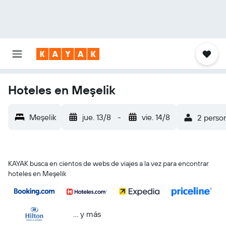
Hoteles en Meşelik
Meşelik
jue. 13/8
-
vie. 14/8
2 person
KAYAK busca en cientos de webs de viajes a la vez para encontrar
hoteles en Meşelik
… y más