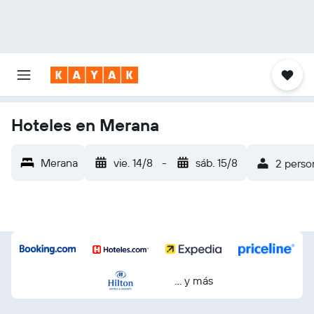
Hoteles en Merana
Merana
vie. 14/8
-
sáb. 15/8
2 person
… y más