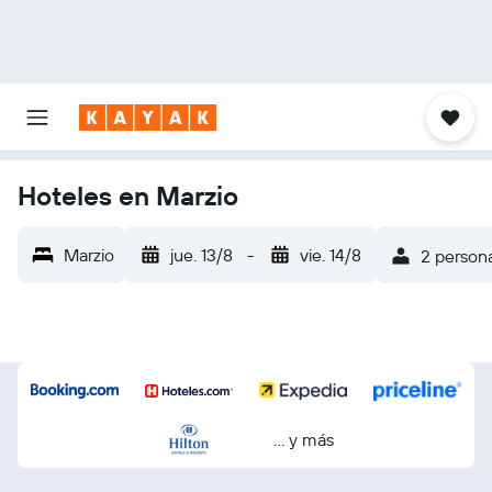
Hoteles en Marzio
Marzio
jue. 13/8
-
vie. 14/8
2 persona
… y más