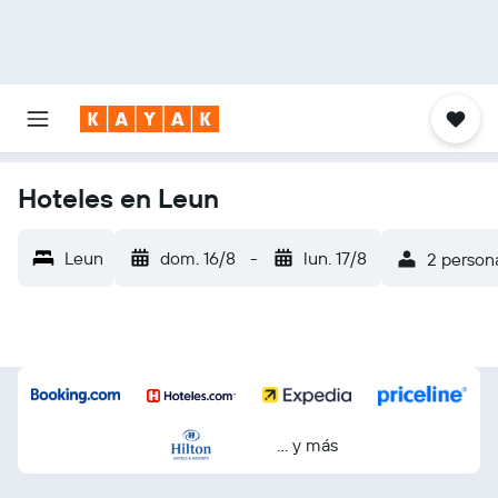
Hoteles en Leun
Leun
dom. 16/8
-
lun. 17/8
2 persona
… y más