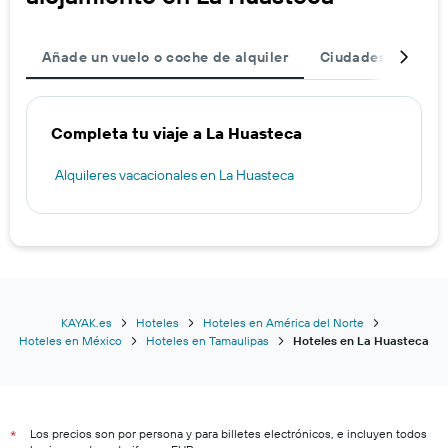
Añade un vuelo o coche de alquiler
Ciudades
Dest
Completa tu viaje a La Huasteca
Alquileres vacacionales en La Huasteca
KAYAK.es
Hoteles
Hoteles en América del Norte
Hoteles en México
Hoteles en Tamaulipas
Hoteles en La Huasteca
Los precios son por persona y para billetes electrónicos, e incluyen todos
*