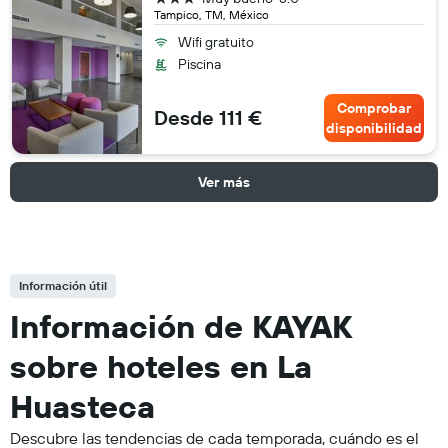
Tampico, TM, México
Wifi gratuito
Piscina
Comprobar
Desde 111 €
disponibilidad
Ver más
Información útil
Información de KAYAK
sobre hoteles en La
Huasteca
Descubre las tendencias de cada temporada, cuándo es el