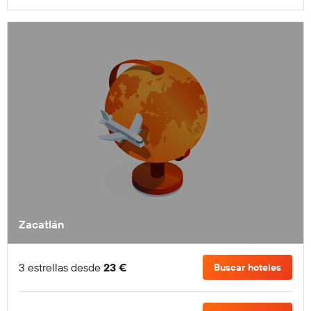
Zacatlán
3 estrellas desde
23 €
Buscar hoteles