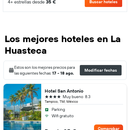
4+ estrellas desde
35 €
Buscar hoteles
Los mejores hoteles en La
Huasteca
Estos son los mejores precios para
Modificar fechas
las siguientes fechas:
17 - 18 ago.
Hotel San Antonio
4 estrellas
Muy bueno
8.3
Tampico, TM, México
Parking
Wifi gratuito
Comprobar