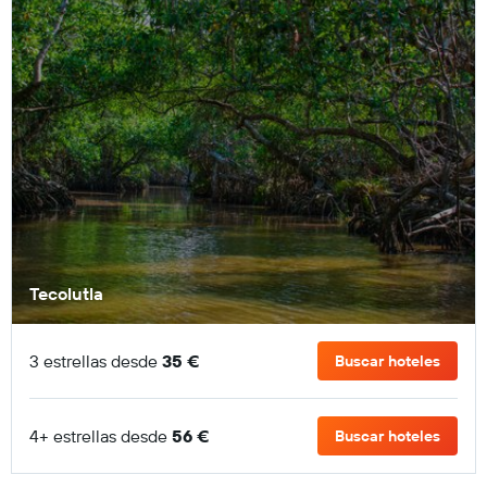
Tecolutla
3 estrellas desde
35 €
Buscar hoteles
4+ estrellas desde
56 €
Buscar hoteles