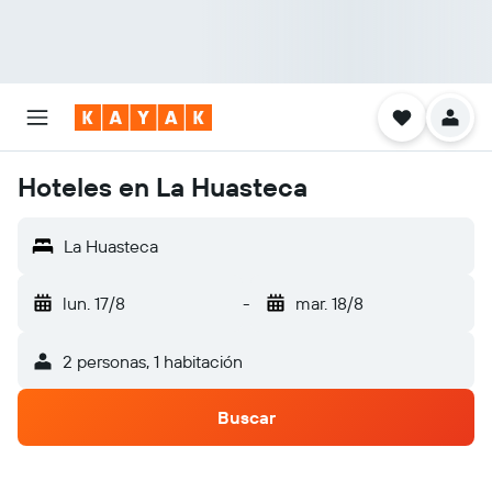
Hoteles en La Huasteca
La Huasteca
lun. 17/8
-
mar. 18/8
2 personas, 1 habitación
Buscar