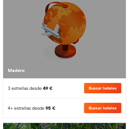
Madero
3 estrellas desde
49 €
Buscar hoteles
4+ estrellas desde
95 €
Buscar hoteles