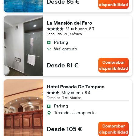
Desde 85 €
disponibilidad
La Mansión del Faro
4 estrellas
Muy bueno
8.7
Tecolutla, VE, México
Parking
Wifi gratuito
Comprobar
Desde 81 €
disponibilidad
Hotel Posada De Tampico
3 estrellas
Muy bueno
8.4
Tampico, TM, México
Parking
Traslado al aeropuerto
Comprobar
Desde 105 €
disponibilidad