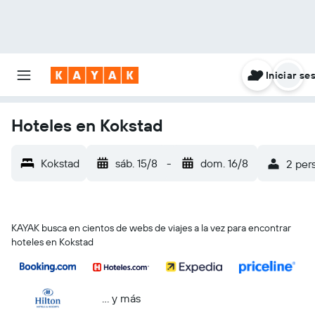
Iniciar se
Hoteles en Kokstad
Kokstad
sáb. 15/8
-
dom. 16/8
2 pers
KAYAK busca en cientos de webs de viajes a la vez para encontrar
hoteles en Kokstad
… y más