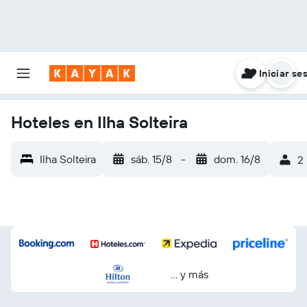
Iniciar se
Hoteles en Ilha Solteira
Ilha Solteira
sáb. 15/8
-
dom. 16/8
2 
… y más