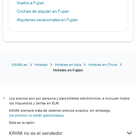
Vuelos a Fujian
Coches de alquiler en Fujian
Alquileres vacacionales en Fujian
KAYAK.es
Hoteles
Hoteles en Asia
Hoteles en China
Hoteles en Fujian
Los precios son por persona y para billetes electrónicos, e incluyen todos
*
los impuestos y tarifas en EUR.
KAYAK siempre trata de obtener precios exactos, sin embargo,
los precios no están garantizados
.
Esta es la razón:
KAYAK no es el vendedor