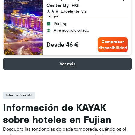
Center By IHG
3 estrellas
Excelente
9.2
Fengze
Parking
Aire acondicionado
Comprobar
Desde 46 €
disponibilidad
Ver más
Información útil
Información de KAYAK
sobre hoteles en Fujian
Descubre las tendencias de cada temporada, cuándo es el