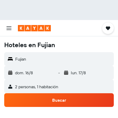
Hoteles en Fujian
Fujian
dom. 16/8
-
lun. 17/8
2 personas, 1 habitación
Buscar