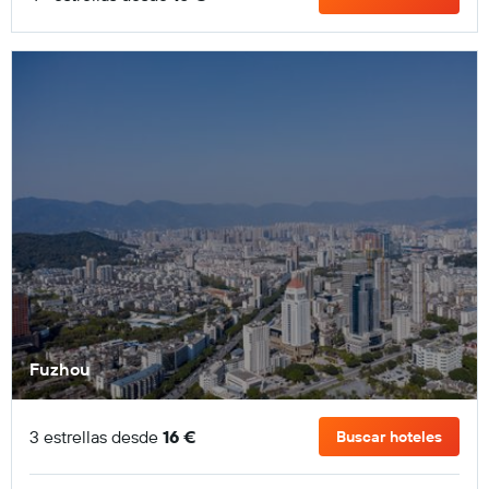
Fuzhou
3 estrellas desde
16 €
Buscar hoteles