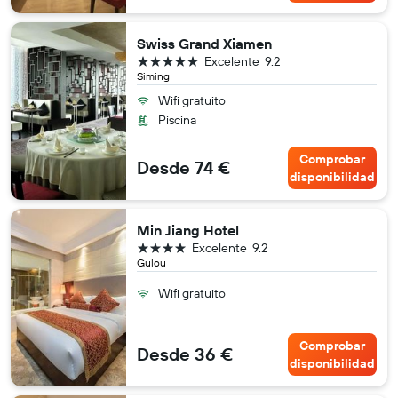
Swiss Grand Xiamen
5 estrellas
Excelente
9.2
Siming
Wifi gratuito
Piscina
Comprobar
Desde 74 €
disponibilidad
Min Jiang Hotel
4 estrellas
Excelente
9.2
Gulou
Wifi gratuito
Comprobar
Desde 36 €
disponibilidad