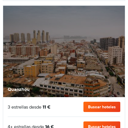
Quanzhou
3 estrellas desde
11 €
Buscar hoteles
4+ estrellas desde
16 €
Buscar hoteles