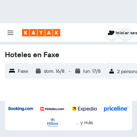
Iniciar se
Hoteles en Faxe
Faxe
dom. 16/8
-
lun. 17/8
2 persona
… y más