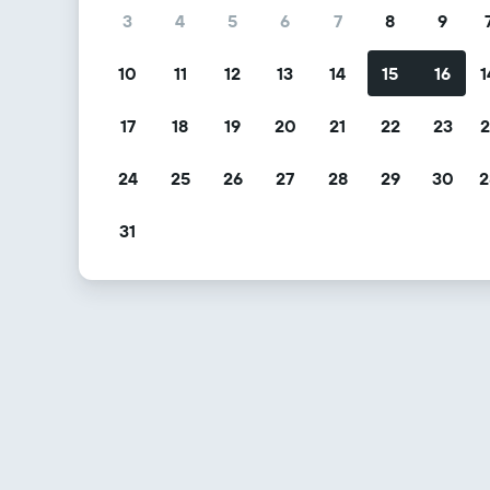
3
4
5
6
7
8
9
10
11
12
13
14
15
16
1
17
18
19
20
21
22
23
2
24
25
26
27
28
29
30
2
31