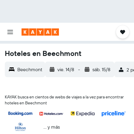
Hoteles en Beechmont
Beechmont
vie. 14/8
-
sáb. 15/8
2 p
KAYAK busca en cientos de webs de viajes a la vez para encontrar
hoteles en Beechmont
… y más