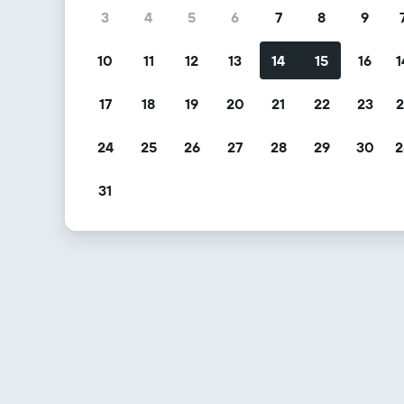
3
4
5
6
7
8
9
10
11
12
13
14
15
16
1
17
18
19
20
21
22
23
2
24
25
26
27
28
29
30
2
31