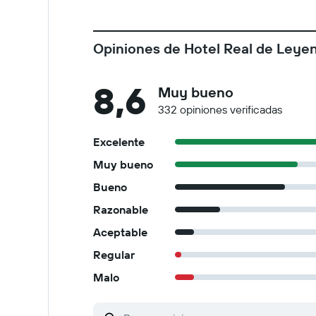
Opiniones de Hotel Real de Leye
8,6
Muy bueno
332 opiniones verificadas
Excelente
Muy bueno
Bueno
Razonable
Aceptable
Regular
Malo