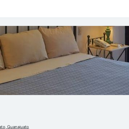
ato, Guanajuato