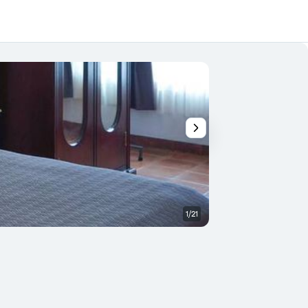
1/21
Habitación