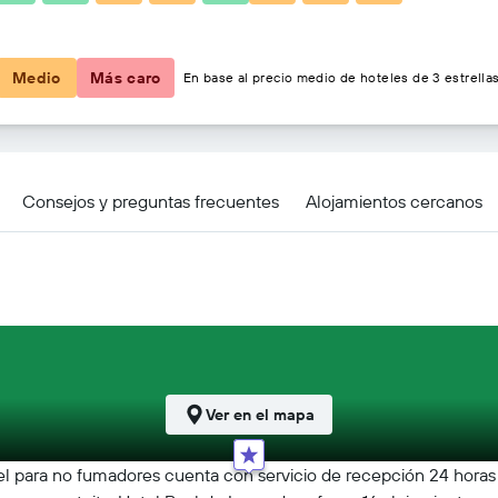
42 €
Medio
Más caro
En base al precio medio de hoteles de 3 estrellas
Consejos y preguntas frecuentes
Alojamientos cercanos
Ver en el mapa
l para no fumadores cuenta con servicio de recepción 24 horas y