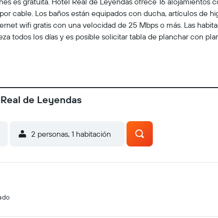
es es gratuita. Hotel Real de Leyendas ofrece 16 alojamientos co
por cable. Los baños están equipados con ducha, artículos de hig
ernet wifi gratis con una velocidad de 25 Mbps o más. Las habit
eza todos los días y es posible solicitar tabla de planchar con pla
l Real de Leyendas
2 personas, 1 habitación
cado