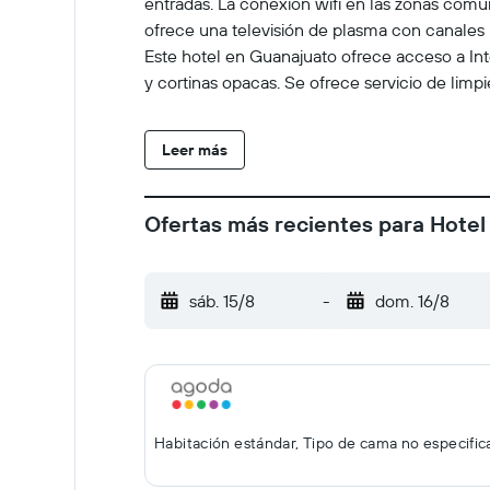
entradas. La conexión wifi en las zonas comun
ofrece una televisión de plasma con canales 
Este hotel en Guanajuato ofrece acceso a Int
y cortinas opacas. Se ofrece servicio de limpi
Leer más
Ofertas más recientes para Hote
sáb. 15/8
-
dom. 16/8
Habitación estándar, Tipo de cama no especifi