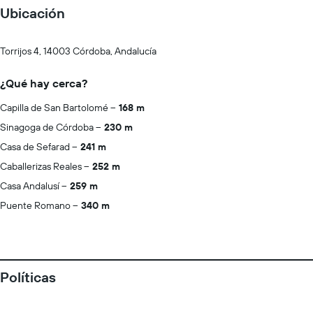
Ubicación
Torrijos 4, 14003 Córdoba, Andalucía
¿Qué hay cerca?
Capilla de San Bartolomé
168 m
Sinagoga de Córdoba
230 m
Casa de Sefarad
241 m
Caballerizas Reales
252 m
Casa Andalusí
259 m
Puente Romano
340 m
Políticas