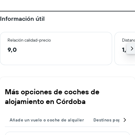
Información útil
Relación calidad-precio
Distanc
9,0
1,0 
Más opciones de coches de
alojamiento en Córdoba
Añade un vuelo o coche de alquiler
Destinos populares