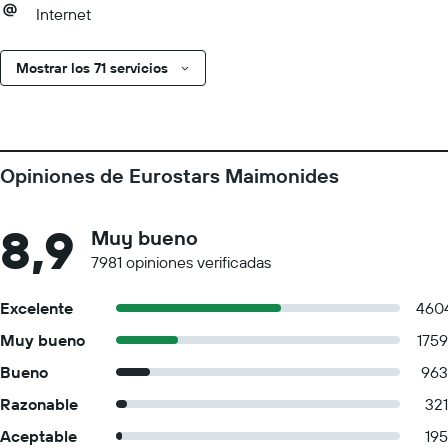
Internet
Mostrar los 71 servicios
Opiniones de Eurostars Maimonides
8,9
Muy bueno
7981 opiniones verificadas
Excelente
460
Muy bueno
1759
Bueno
963
Razonable
321
Aceptable
195