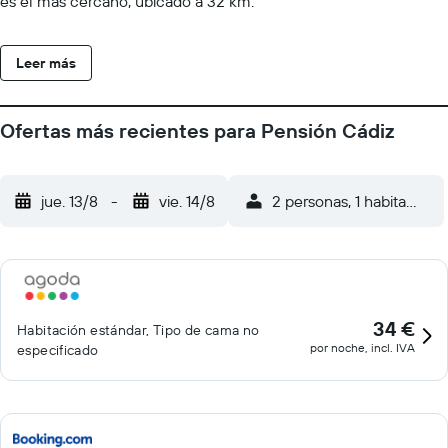
es el más cercano, ubicado a 32 km.
Leer más
Ofertas más recientes para Pensión Cádiz
jue. 13/8
-
vie. 14/8
2 personas, 1 habitación
34 €
Habitación estándar, Tipo de cama no
por noche, incl. IVA
especificado