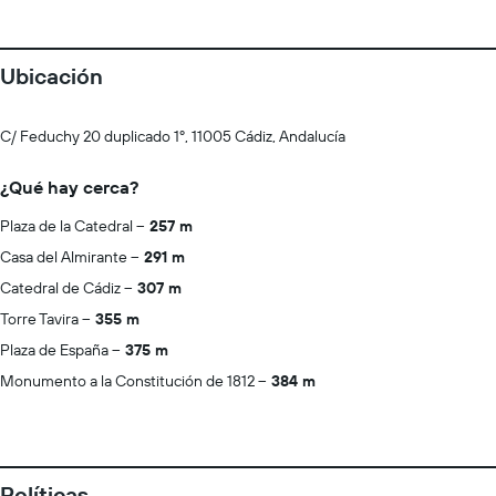
Ubicación
C/ Feduchy 20 duplicado 1º, 11005 Cádiz, Andalucía
¿Qué hay cerca?
Plaza de la Catedral
257 m
Casa del Almirante
291 m
Catedral de Cádiz
307 m
Torre Tavira
355 m
Plaza de España
375 m
Monumento a la Constitución de 1812
384 m
Políticas