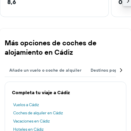
8,6
0,2
Más opciones de coches de
alojamiento en Cádiz
Añade un vuelo o coche de alquiler
Destinos populares
Completa tu viaje a Cádiz
Vuelos a Cádiz
Coches de alquiler en Cádiz
Vacaciones en Cádiz
Hoteles en Cádiz