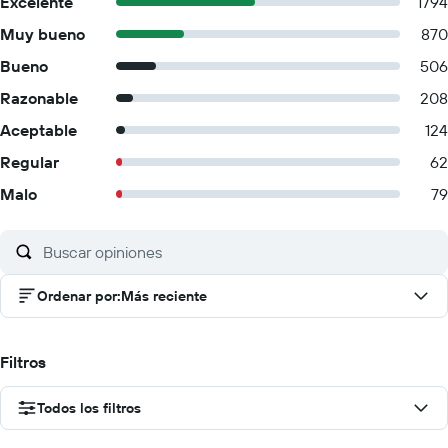
Excelente
1794
Muy bueno
870
Bueno
506
Razonable
208
Aceptable
124
Regular
62
Malo
79
Ordenar por
:
Más reciente
Filtros
Todos los filtros