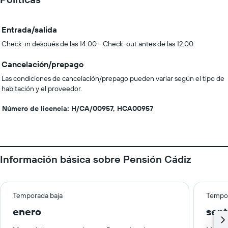
Entrada/salida
Check-in después de las 14:00 - Check-out antes de las 12:00
Cancelación/prepago
Las condiciones de cancelación/prepago pueden variar según el tipo de
habitación y el proveedor.
Número de licencia: H/CA/00957, HCA00957
Información básica sobre Pensión Cádiz
Temporada baja
Tempor
enero
sep