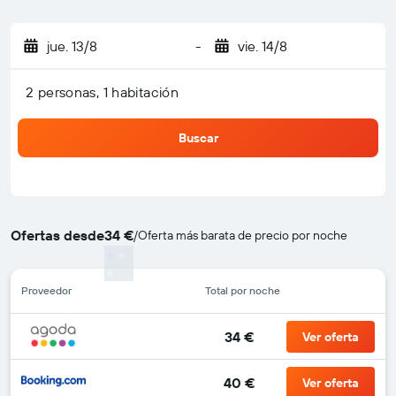
jue. 13/8
-
vie. 14/8
2 personas, 1 habitación
Buscar
Ofertas desde
34 €
/
Oferta más barata de precio por noche
Proveedor
Total por noche
34 €
Ver oferta
40 €
Ver oferta