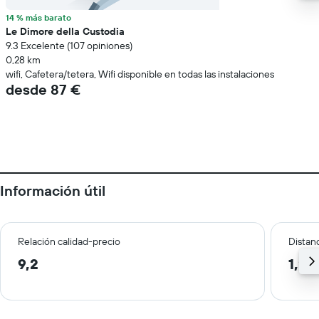
14 % más barato
Le Dimore della Custodia
9.3 Excelente (107 opiniones)
0,28 km
wifi, Cafetera/tetera, Wifi disponible en todas las instalaciones
desde 87 €
Información útil
Relación calidad-precio
Distanc
9,2
1,2 