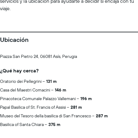
servicios y la ubicación para ayudarte a decidir si encaja con tu
viaje.
Ubicación
Piazza San Pietro 24, 06081 Asís, Perugia
¿Qué hay cerca?
Oratorio dei Pellegrini
131 m
Casa del Maestri Comacini
146 m
Pinacoteca Comunale Palazzo Vallemani
196 m
Papal Basilica of St. Francis of Assisi
281 m
Museo del Tesoro della basilica di San Francesco
287 m
Basilica of Santa Chiara
375 m