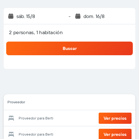
sáb. 15/8
-
dom. 16/8
2 personas, 1 habitación
Buscar
Proveedor
Ver precios
Proveedor para Berti
Ver precios
Proveedor para Berti