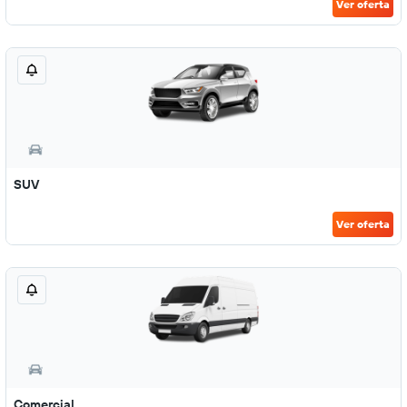
Ver oferta
SUV
Ver oferta
Comercial