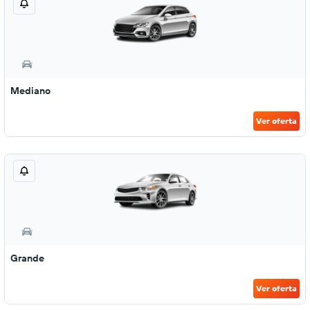
Mediano
Ver oferta
Grande
Ver oferta