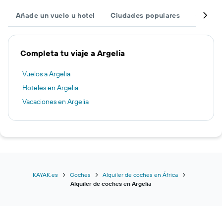
Añade un vuelo u hotel
Ciudades populares
Otros d
Completa tu viaje a Argelia
Vuelos a Argelia
Hoteles en Argelia
Vacaciones en Argelia
KAYAK.es
Coches
Alquiler de coches en África
Alquiler de coches en Argelia