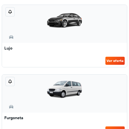
Lujo
Ver oferta
Furgoneta