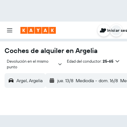
Iniciar se
Coches de alquiler en Argelia
Devolución en el mismo 
Edad del conductor:
25-65
punto
Argel, Argelia
jue. 13/8
Mediodía
-
dom. 16/8
Med