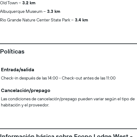
Old Town
3.2 km
Albuquerque Museum
3.3 km
Rio Grande Nature Center State Park
3.4 km
Políticas
Entrada/salida
Check-in después de las 14:00 - Check-out antes de las 11:00
Cancelación/prepago
Las condiciones de cancelación/prepago pueden variar según el tipo de
habitación y el proveedor.
Información básica sobre Econo Lodge West -