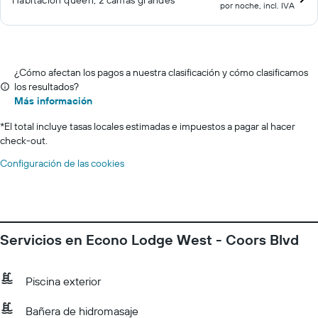
Habitación queen, 2 camas grandes
por noche, incl. IVA
¿Cómo afectan los pagos a nuestra clasificación y cómo clasificamos
los resultados?
Más información
*
El total incluye tasas locales estimadas e impuestos a pagar al hacer
check-out.
Configuración de las cookies
Servicios en Econo Lodge West - Coors Blvd
Piscina exterior
Bañera de hidromasaje