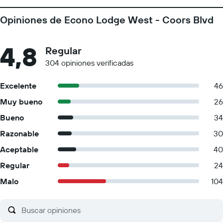
Opiniones de Econo Lodge West - Coors Blvd
4,8
Regular
304 opiniones verificadas
Excelente
46
Muy bueno
26
Bueno
34
Razonable
30
Aceptable
40
Regular
24
Malo
104