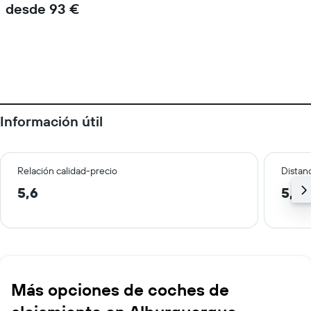
desde 93 €
Información útil
Relación calidad-precio
Distanc
5,6
5,3 
Más opciones de coches de