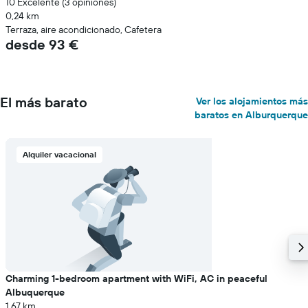
10 Excelente (3 opiniones)
0,24 km
Terraza, aire acondicionado, Cafetera
desde 93 €
El más barato
Ver los alojamientos más
baratos en Alburquerque
Alquiler vacacional
Charming 1-bedroom apartment with WiFi, AC in peaceful
Albuquerque
1,67 km