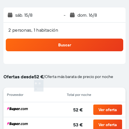
sáb. 15/8
-
dom. 16/8
2 personas, 1 habitación
Buscar
Ofertas desde
52 €
/
Oferta más barata de precio por noche
Proveedor
Total por noche
52 €
Ver oferta
53 €
Ver oferta