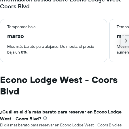
Coors Blvd
Temporada baja
Tempor
marzo
mar
Mes más barato para alojarse. De media, el precio
Mes má
baja un
0%
.
aumen
Econo Lodge West - Coors
Blvd
¿Cuál es el día más barato para reservar en Econo Lodge
West - Coors Blvd?
El día más barato para reservar en Econo Lodge West - Coors Blvd es