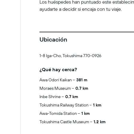
Los huéspedes han puntuado este establecimien
ayudarte a decidir si encaja con tu viaje.
Ubicación
1-8 Iga-Cho, Tokushima 770-0926
¿Qué hay cerca?
Awa Odori Kaikan
381 m
Moraes Museum
0.7 km
Inbe Shrine
0.7 km
Tokushima Railway Station
1 km
Awa-Tomida Station
1 km
Tokushima Castle Museum
1.2 km