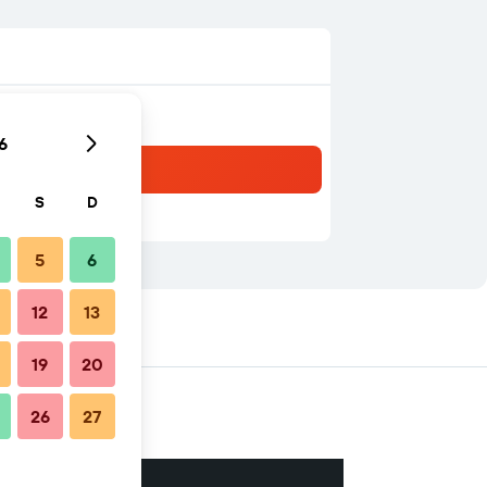
6
S
D
5
6
12
13
19
20
26
27