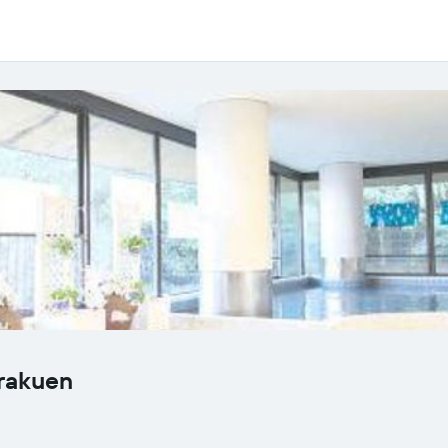
irakuen