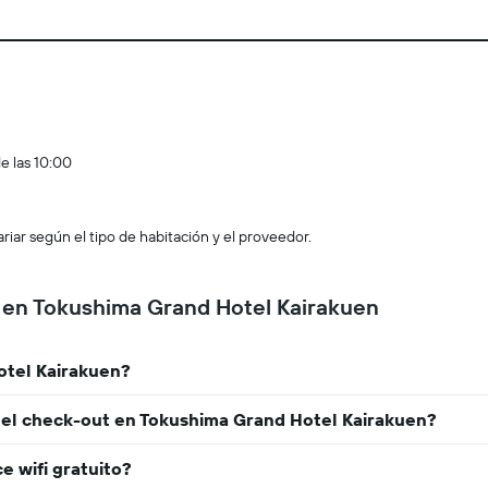
e las 10:00
ar según el tipo de habitación y el proveedor.
r en Tokushima Grand Hotel Kairakuen
otel Kairakuen?
y el check-out en Tokushima Grand Hotel Kairakuen?
 wifi gratuito?