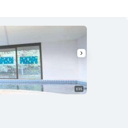
1/25
Otro