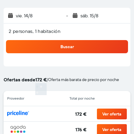
vie. 14/8
-
sáb. 15/8
2 personas, 1 habitación
Buscar
Ofertas desde
172 €
/
Oferta más barata de precio por noche
Proveedor
Total por noche
172 €
Ver oferta
176 €
Ver oferta