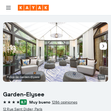
Fotos de Garden-Elysee
1/36
Garden-Elysee
Muy bueno
1286 opiniones
8,7
4 estrellas
12 Rue Saint Didier, París