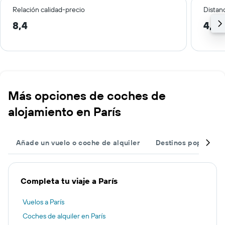
Relación calidad-precio
Distanc
8,4
4,4 
Más opciones de coches de
alojamiento en París
Añade un vuelo o coche de alquiler
Destinos populares
Completa tu viaje a París
Vuelos a París
Coches de alquiler en París