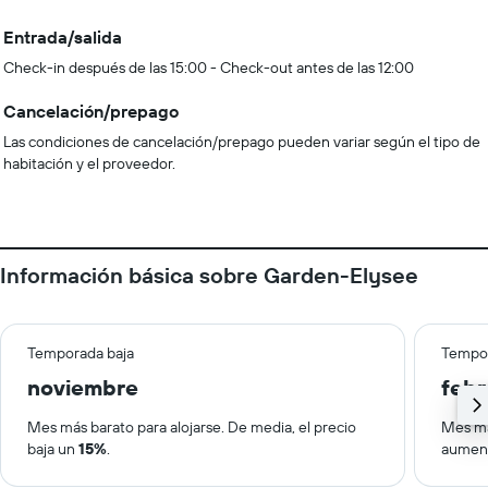
Entrada/salida
Check-in después de las 15:00 - Check-out antes de las 12:00
Cancelación/prepago
Las condiciones de cancelación/prepago pueden variar según el tipo de
habitación y el proveedor.
Información básica sobre Garden-Elysee
Temporada baja
Tempor
noviembre
febr
Mes más barato para alojarse. De media, el precio
Mes má
baja un
15%
.
aumen