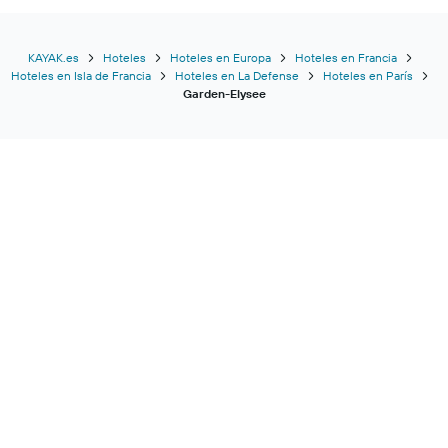
KAYAK.es
Hoteles
Hoteles en Europa
Hoteles en Francia
Hoteles en Isla de Francia
Hoteles en La Defense
Hoteles en París
Garden-Elysee