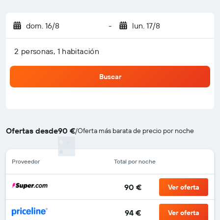
dom. 16/8
-
lun. 17/8
2 personas, 1 habitación
Buscar
Ofertas desde
90 €
/
Oferta más barata de precio por noche
Proveedor
Total por noche
90 €
Ver oferta
94 €
Ver oferta