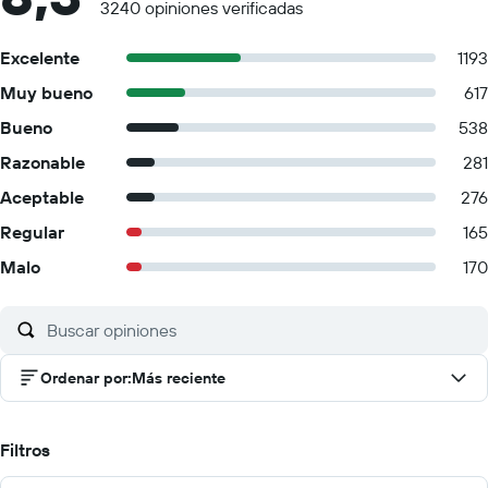
3240 opiniones verificadas
Excelente
1193
Muy bueno
617
Bueno
538
Razonable
281
Aceptable
276
Regular
165
Malo
170
Ordenar por
:
Más reciente
Filtros