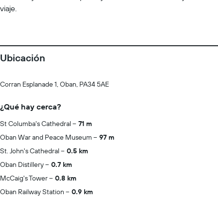
viaje.
Ubicación
Corran Esplanade 1, Oban, PA34 5AE
¿Qué hay cerca?
St Columba's Cathedral
71 m
Oban War and Peace Museum
97 m
St. John's Cathedral
0.5 km
Oban Distillery
0.7 km
McCaig's Tower
0.8 km
Oban Railway Station
0.9 km