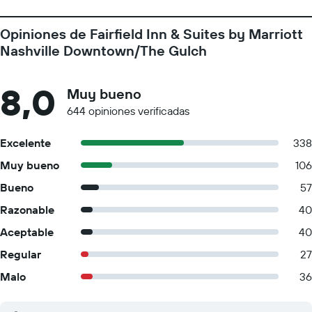
Opiniones de Fairfield Inn & Suites by Marriott
Nashville Downtown/The Gulch
8,0
Muy bueno
644 opiniones verificadas
Excelente
338
Muy bueno
106
Bueno
57
Razonable
40
Aceptable
40
Regular
27
Malo
36