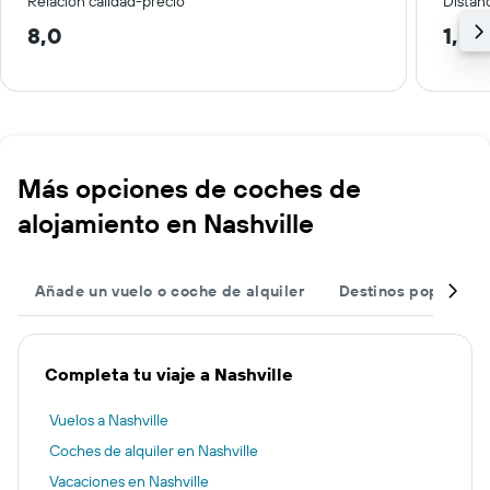
Relación calidad-precio
Distanc
8,0
1,2 
Más opciones de coches de
alojamiento en Nashville
Añade un vuelo o coche de alquiler
Destinos populares
Completa tu viaje a Nashville
Vuelos a Nashville
Coches de alquiler en Nashville
Vacaciones en Nashville