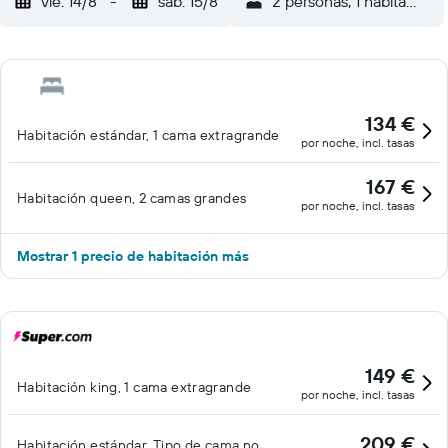
vie. 14/8
-
sáb. 15/8
2 personas, 1 habitación
134 €
Habitación estándar, 1 cama extragrande
por noche, incl. tasas
167 €
Habitación queen, 2 camas grandes
por noche, incl. tasas
Mostrar 1 precio de habitación más
149 €
Habitación king, 1 cama extragrande
por noche, incl. tasas
209 €
Habitación estándar, Tipo de cama no