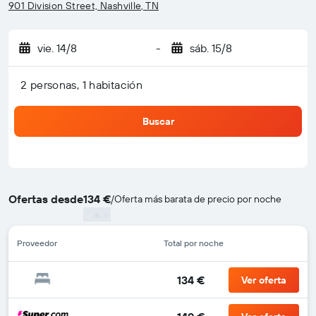
901 Division Street, Nashville, TN
vie. 14/8
-
sáb. 15/8
2 personas, 1 habitación
Buscar
Ofertas desde
134 €
/
Oferta más barata de precio por noche
Proveedor
Total por noche
134 €
Ver oferta