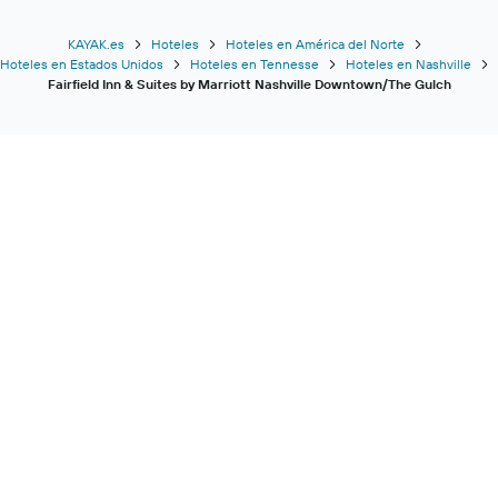
KAYAK.es
Hoteles
Hoteles en América del Norte
Hoteles en Estados Unidos
Hoteles en Tennesse
Hoteles en Nashville
Fairfield Inn & Suites by Marriott Nashville Downtown/The Gulch