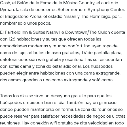
Cash, el Salón de la Fama de la Música Country, el auditorio
Ryman, la sala de conciertos Schermerhorn Symphony Center,
el Bridgestone Arena, el estadio Nissan y The Hermitage, por
nombrar solo unos pocos.
El Fairfield Inn & Suites Nashville Downtown/The Gulch cuenta
con 126 habitaciones y suites que ofrecen todas las
comodidades modernas y mucho confort. Incluyen ropa de
cama de lujo, artículos de aseo gratuitos, TV de pantalla plana,
cafetera, conexión wifi gratuita y escritorio. Las suites cuentan
con sofás cama y zona de estar adicional. Los huéspedes
pueden elegir entre habitaciones con una cama extragrande,
dos camas grandes o una cama extragrande y sofá cama.
Todos los días se sirve un desayuno gratuito para que los
huéspedes empiecen bien el día. También hay un gimnasio
donde pueden mantenerse en forma. La zona de reuniones se
puede reservar para satisfacer necesidades de negocios u otras
reuniones. Hay conexión wifi gratuita de alta velocidad en todo