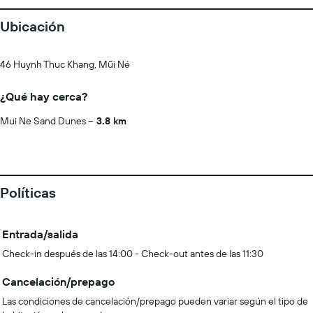
Ubicación
46 Huynh Thuc Khang, Mũi Né
¿Qué hay cerca?
Mui Ne Sand Dunes
3.8 km
Políticas
Entrada/salida
Check-in después de las 14:00 - Check-out antes de las 11:30
Cancelación/prepago
Las condiciones de cancelación/prepago pueden variar según el tipo de