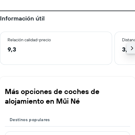
Información útil
Relación calidad-precio
Distanc
9,3
3,8 
Más opciones de coches de
alojamiento en Mũi Né
Destinos populares