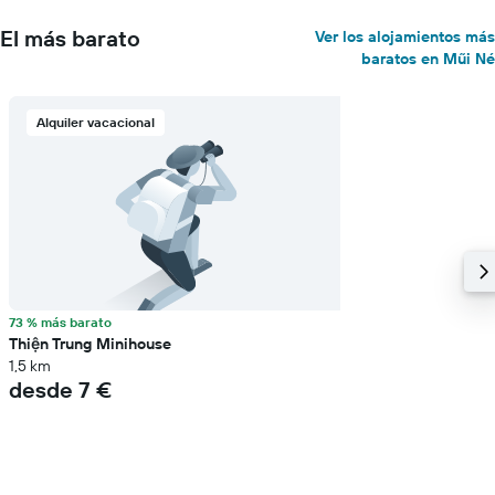
El más barato
Ver los alojamientos más
baratos en Mũi Né
Alquiler vacacional
73 % más barato
Thiện Trung Minihouse
1,5 km
desde 7 €