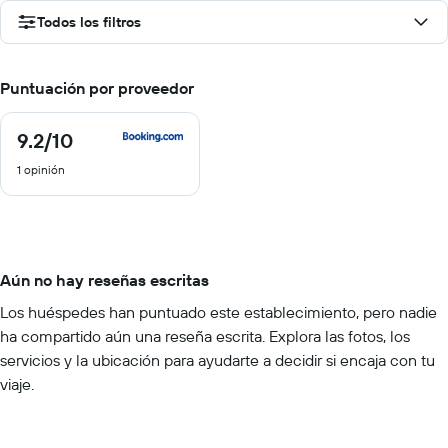
Todos los filtros
Puntuación por proveedor
9.2
/10
9.2
de
1 opinión
10
Aún no hay reseñas escritas
Los huéspedes han puntuado este establecimiento, pero nadie
ha compartido aún una reseña escrita. Explora las fotos, los
servicios y la ubicación para ayudarte a decidir si encaja con tu
viaje.