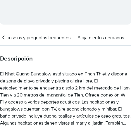
Consejos y preguntas frecuentes
Alojamientos cercanos
Descripción
El Nhat Quang Bungalow está situado en Phan Thiet y dispone
de zona de playa privada y piscina al aire libre. El
establecimiento se encuentra a solo 2 km del mercado de Ham
Tien y a 20 metros del manantial de Tien. Ofrece conexión Wi-
Fi y acceso a varios deportes acuáticos. Las habitaciones y
bungalows cuentan con TV, aire acondicionado y minibar. El
baño privado incluye ducha, toallas y artículos de aseo gratuitos.
Algunas habitaciones tienen vistas al mar y al jardín. También
tienen zona de estar y canales por cable. El Nhat Quang