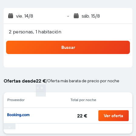
vie. 14/8
-
sáb. 15/8
2 personas, 1 habitación
Buscar
Ofertas desde
22 €
/
Oferta más barata de precio por noche
Proveedor
Total por noche
22 €
Ver oferta