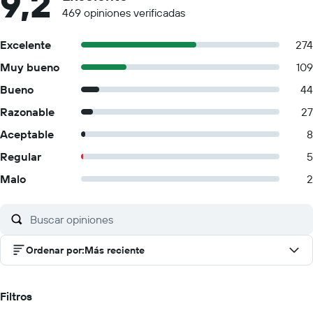
9,2
469 opiniones verificadas
Excelente
274
Muy bueno
109
Bueno
44
Razonable
27
Aceptable
8
Regular
5
Malo
2
Ordenar por
:
Más reciente
Filtros