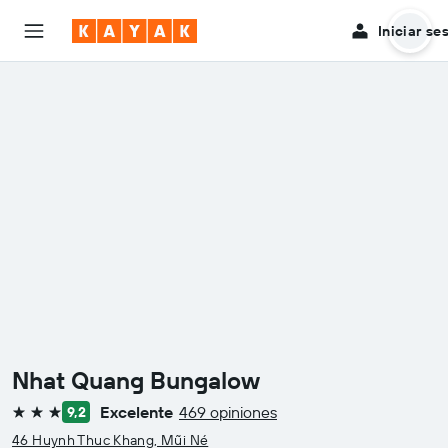
Iniciar se
Nhat Quang Bungalow
Excelente
469 opiniones
9,2
3 estrellas
46 Huynh Thuc Khang, Mũi Né