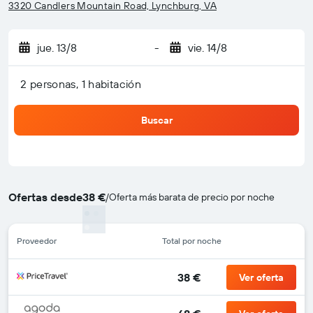
3320 Candlers Mountain Road, Lynchburg, VA
jue. 13/8
-
vie. 14/8
2 personas, 1 habitación
Buscar
Ofertas desde
38 €
/
Oferta más barata de precio por noche
Proveedor
Total por noche
38 €
Ver oferta