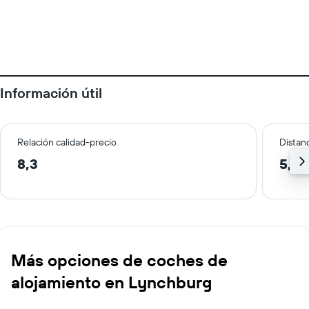
Información útil
Relación calidad-precio
Distanc
8,3
5,9 
Más opciones de coches de
alojamiento en Lynchburg