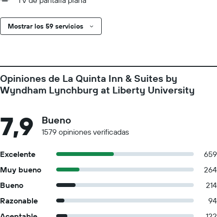
TV de pantalla plana
Mostrar los 59 servicios
Opiniones de La Quinta Inn & Suites by
Wyndham Lynchburg at Liberty University
7,9
Bueno
1579 opiniones verificadas
Excelente
659
Muy bueno
264
Bueno
214
Razonable
94
Aceptable
122