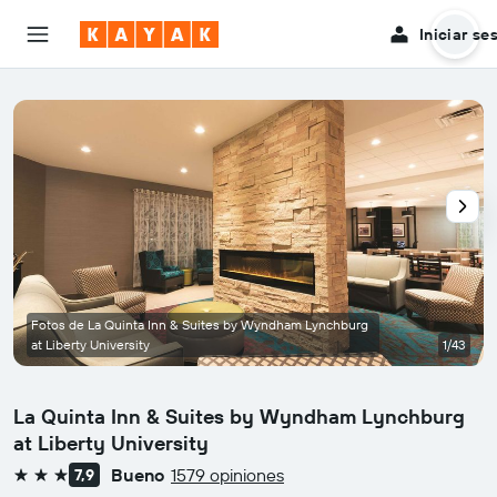
Iniciar se
Fotos de La Quinta Inn & Suites by Wyndham Lynchburg
at Liberty University
1/43
La Quinta Inn & Suites by Wyndham Lynchburg
at Liberty University
Bueno
1579 opiniones
7,9
3 estrellas