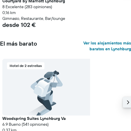
Courtyard by Marriott Lynchburg
8 Excelente (283 opiniones)
0,16 km
Gimnasio, Restaurante, Bar/lounge
desde 102 €
El más barato
Ver los alojamientos más
baratos en Lynchburg
Hotel de 2 estrellas
Woodspring Suites Lynchburg Va
6.9 Bueno (541 opiniones)
0,37 km