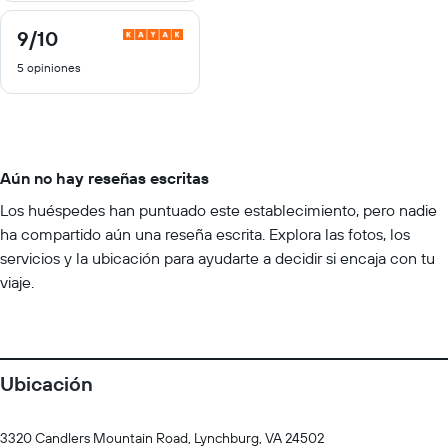
9
/10
9
de
5 opiniones
10
Aún no hay reseñas escritas
Los huéspedes han puntuado este establecimiento, pero nadie
ha compartido aún una reseña escrita. Explora las fotos, los
servicios y la ubicación para ayudarte a decidir si encaja con tu
viaje.
Ubicación
3320 Candlers Mountain Road, Lynchburg, VA 24502