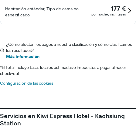
177 €
Habitación estándar, Tipo de cama no
por noche, incl. tasas
especificado
¿Cómo afectan los pagos a nuestra clasificación y cómo clasificamos
los resultados?
Más información
*
El total incluye tasas locales estimadas e impuestos a pagar al hacer
check-out.
Configuración de las cookies
Servicios en Kiwi Express Hotel - Kaohsiung
Station