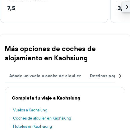
7,5
3,0
Más opciones de coches de
alojamiento en Kaohsiung
Añade un vuelo o coche de alquiler
Destinos populares
Completa tu viaje a Kaohsiung
Vuelos a Kaohsiung
Coches de alquiler en Kaohsiung
Hoteles en Kaohsiung