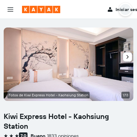
Iniciar se
Fotos de Kiwi Express Hotel - Kaohsiung Station
1/13
Kiwi Express Hotel - Kaohsiung
Station
Bueno
1833 opiniones
7,0