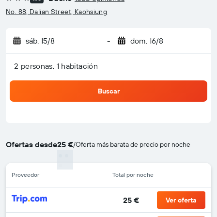
3 estrellas
No. 88, Dalian Street, Kaohsiung
sáb. 15/8
-
dom. 16/8
2 personas, 1 habitación
Buscar
Ofertas desde
25 €
/
Oferta más barata de precio por noche
Proveedor
Total por noche
25 €
Ver oferta