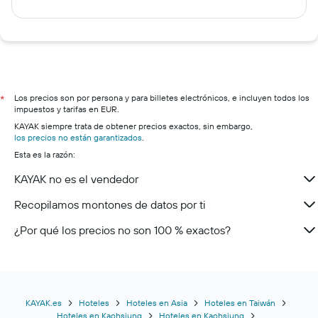
Los precios son por persona y para billetes electrónicos, e incluyen todos los
*
impuestos y tarifas en EUR.
KAYAK siempre trata de obtener precios exactos, sin embargo,
los precios no están garantizados
.
Esta es la razón:
KAYAK no es el vendedor
Recopilamos montones de datos por ti
¿Por qué los precios no son 100 % exactos?
KAYAK.es
Hoteles
Hoteles en Asia
Hoteles en Taiwán
Hoteles en Kaohsiung
Hoteles en Kaohsiung