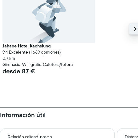
Jahaoe Hotel Kaohsiung
9.4 Excelente (1.669 opiniones)
0,7 km
Gimnasio, Wifi gratis, Cafetera/tetera
desde 87 €
Información útil
Relación calidad-precio
Distanc