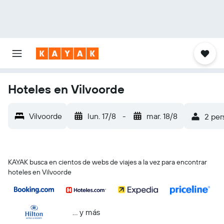
Hoteles en Vilvoorde
Vilvoorde
lun. 17/8
-
mar. 18/8
2 per
KAYAK busca en cientos de webs de viajes a la vez para encontrar
hoteles en Vilvoorde
… y más