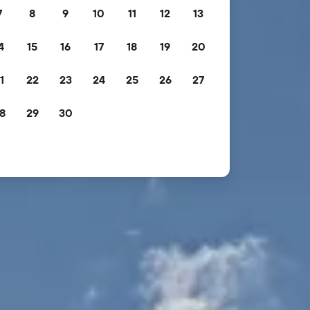
7
8
9
10
11
12
13
4
15
16
17
18
19
20
1
22
23
24
25
26
27
8
29
30