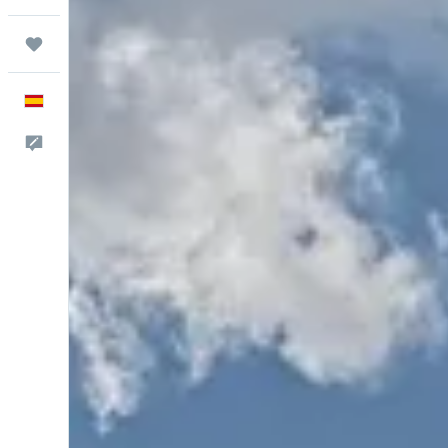
Trips
Español
Escríbenos