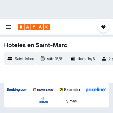
Hoteles en Saint-Marc
Saint-Marc
sáb. 15/8
-
dom. 16/8
2 
… y más