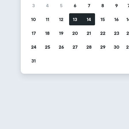
3
4
5
6
7
8
9
10
11
12
13
14
15
16
1
17
18
19
20
21
22
23
2
24
25
26
27
28
29
30
2
31